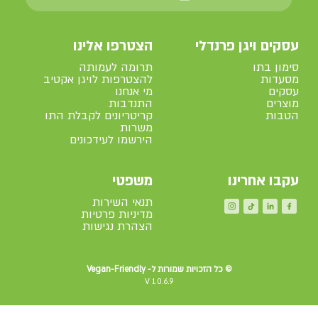
עסקים ויגן פרנדלי
הצטרפו אלינו
סימון בתו
תרומה לעמותה
מסעדות
להצטרפות לויגן אקטיב
עסקים
מי אנחנו
מוצרים
התנדבות
הטבות
קריטריונים לקבלת התו
משרות
הירשמו לעידכונים
עקבו אחרינו
משפטי
תנאי השירות
מדיניות פרטיות
הצהרת נגישות
© כל הזכויות שמורות ל- Vegan-Friendly
V
1.0.6.9