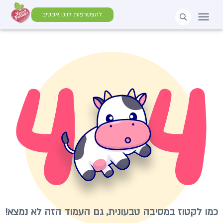
להצטרפות לויגן אקטיב
כמו לקטוז במסיבה טבעונית, גם העמוד הזה לא נמצא!